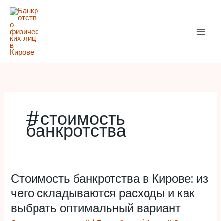
Перейти
к
содержимому
#стоимость
банкротства
Стоимость банкротства в Кирове: из
Стоимость
банкротства
чего складываются расходы и как
в
выбрать оптимальный вариант
Кирове: