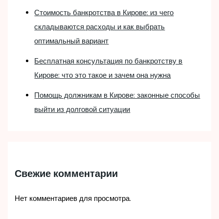
Стоимость банкротства в Кирове: из чего
складываются расходы и как выбрать
оптимальный вариант
Бесплатная консультация по банкротству в
Кирове: что это такое и зачем она нужна
Помощь должникам в Кирове: законные способы
выйти из долговой ситуации
Свежие комментарии
Нет комментариев для просмотра.