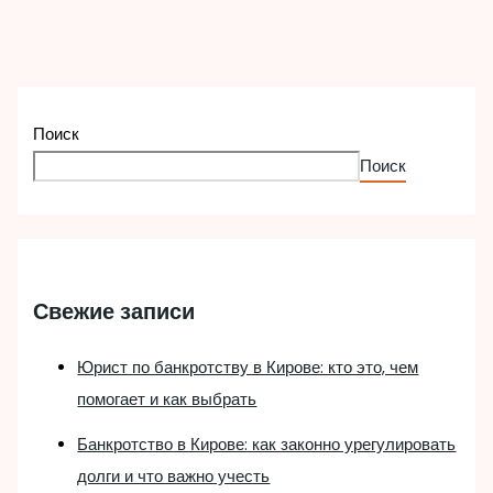
Поиск
Поиск
Свежие записи
Юрист по банкротству в Кирове: кто это, чем
помогает и как выбрать
Банкротство в Кирове: как законно урегулировать
долги и что важно учесть