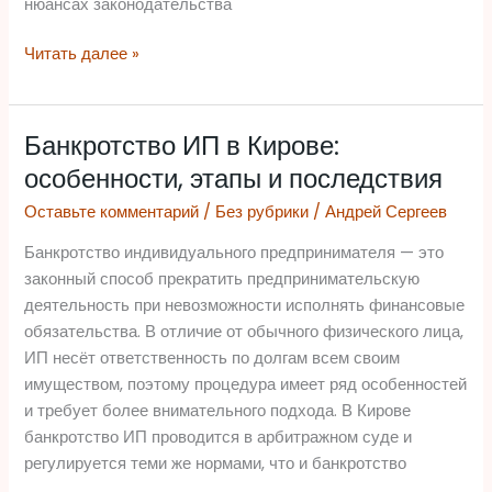
нюансах законодательства
Читать далее »
Банкротство ИП в Кирове:
Банкротство
ИП
особенности, этапы и последствия
в
Оставьте комментарий
/
Без рубрики
/
Андрей Сергеев
Кирове:
особенности,
Банкротство индивидуального предпринимателя — это
этапы
законный способ прекратить предпринимательскую
и
деятельность при невозможности исполнять финансовые
последствия
обязательства. В отличие от обычного физического лица,
ИП несёт ответственность по долгам всем своим
имуществом, поэтому процедура имеет ряд особенностей
и требует более внимательного подхода. В Кирове
банкротство ИП проводится в арбитражном суде и
регулируется теми же нормами, что и банкротство