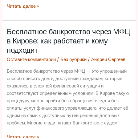
Читать далее »
Бесплатное банкротство через МФЦ
Бесплатное
банкротство
в Кирове: как работает и кому
через
подходит
МФЦ
Оставьте комментарий
/
Без рубрики
/
Андрей Сергеев
в
Кирове:
Бесплатное банкротство через МФЦ — это упрощённый
как
способ списать долги, доступный гражданам, которые
работает
оказались в сложной финансовой ситуации и
и
соответствуют определённым условиям. В Кирове такую
кому
процедуру можно пройти без обращения в суд и без
подходит
оплаты услуг финансового управляющего, что делает её
одним из самых доступных путей решения долговых
проблем. Многие люди путают банкротство с судом
Читать далее »