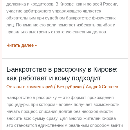
как
должника и кредиторов. В Кирове, как и по всей России,
выбрать
участие арбитражного управляющего является
обязательным при судебном банкротстве физических
лиц. Понимание его роли помогает избежать ошибок и
правильно выстроить стратегию списания долгов.
Читать далее »
Банкротство в рассрочку в Кирове:
Банкротство
в
как работает и кому подходит
рассрочку
Оставьте комментарий
/
Без рубрики
/
Андрей Сергеев
в
Кирове:
Банкротство в рассрочку — это формат прохождения
как
процедуры, при котором человек получает возможность
работает
начать процесс списания долгов без необходимости
и
вносить всю сумму сразу. Для многих жителей Кирова
кому
это становится единственным реальным способом выйти