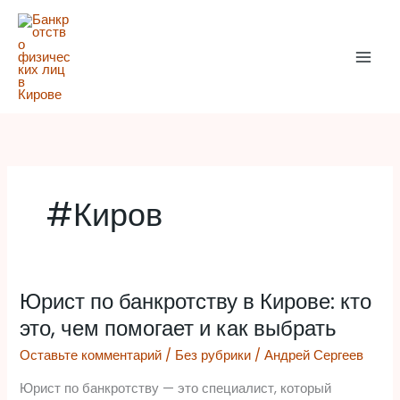
Перейти
к
содержимому
#Киров
Юрист по банкротству в Кирове: кто
Юрист
по
это, чем помогает и как выбрать
банкротству
Оставьте комментарий
/
Без рубрики
/
Андрей Сергеев
в
Кирове:
Юрист по банкротству — это специалист, который