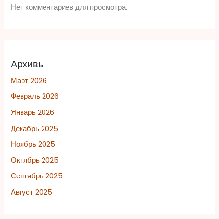
Нет комментариев для просмотра.
Архивы
Март 2026
Февраль 2026
Январь 2026
Декабрь 2025
Ноябрь 2025
Октябрь 2025
Сентябрь 2025
Август 2025